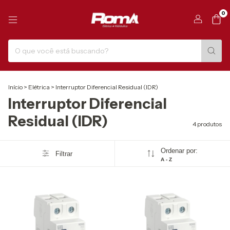
0
Início
>
Elétrica
>
Interruptor Diferencial Residual (IDR)
Interruptor Diferencial
Residual (IDR)
4 produtos
Ordenar por:
Filtrar
A - Z