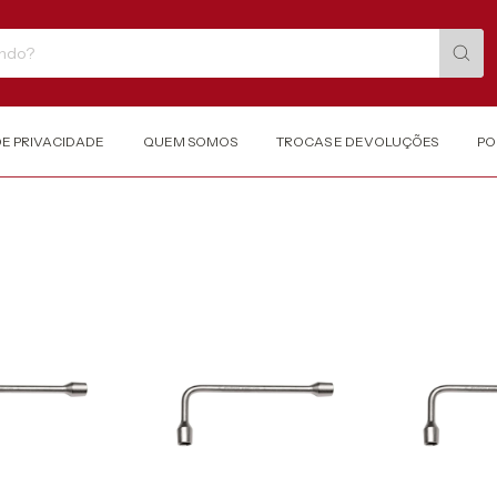
DE PRIVACIDADE
QUEM SOMOS
TROCAS E DEVOLUÇÕES
PO