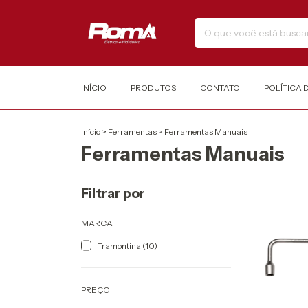
INÍCIO
PRODUTOS
CONTATO
POLÍTICA 
Início
>
Ferramentas
>
Ferramentas Manuais
Ferramentas Manuais
Filtrar por
MARCA
Tramontina (10)
PREÇO